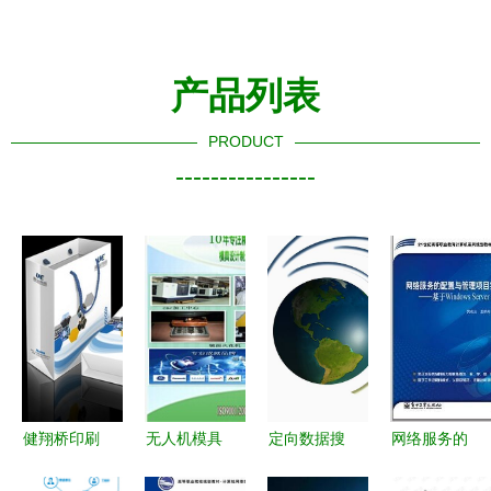
产品列表
PRODUCT
----------------
健翔桥印刷
无人机模具
定向数据搜
网络服务的
服务 专业
厂家选择指
集中心 赋
配置与管理