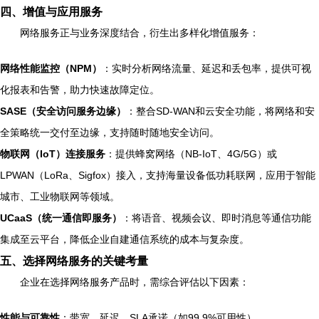
四、增值与应用服务
网络服务正与业务深度结合，衍生出多样化增值服务：
网络性能监控（NPM）
：实时分析网络流量、延迟和丢包率，提供可视
化报表和告警，助力快速故障定位。
SASE（安全访问服务边缘）
：整合SD-WAN和云安全功能，将网络和安
全策略统一交付至边缘，支持随时随地安全访问。
物联网（IoT）连接服务
：提供蜂窝网络（NB-IoT、4G/5G）或
LPWAN（LoRa、Sigfox）接入，支持海量设备低功耗联网，应用于智能
城市、工业物联网等领域。
UCaaS（统一通信即服务）
：将语音、视频会议、即时消息等通信功能
集成至云平台，降低企业自建通信系统的成本与复杂度。
五、选择网络服务的关键考量
企业在选择网络服务产品时，需综合评估以下因素：
性能与可靠性
：带宽、延迟、SLA承诺（如99.9%可用性）。