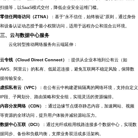
扫描等，以SaaS模式交付，降低企业安全运维门槛。
零信任网络访问（ZTNA）
：基于“永不信任，始终验证”原则，通过身份
和设备认证动态授予最小权限访问，适用于远程办公和混合云环境。
三、云与数据中心服务
云化转型推动网络服务向云端延伸：
云专线（Cloud Direct Connect）
：提供从企业本地到公有云（如
AWS、阿里云）的私有、低延迟连接，避免互联网不稳定风险，保障数
据传输安全。
虚拟私有云（VPC）
：在公有云中构建逻辑隔离的网络环境，支持自定义
IP段、子网划分、路由策略和安全组，实现灵活的资源编排。
内容分发网络（CDN）
：通过边缘节点缓存静态内容，加速网站、视频
等资源的全球访问，提升用户体验并减轻源站压力。
数据中心互联（DCI）
：通过光纤或租用线路连接多个数据中心，实现数
据同步、备份和负载均衡，支撑业务双活或多活架构。