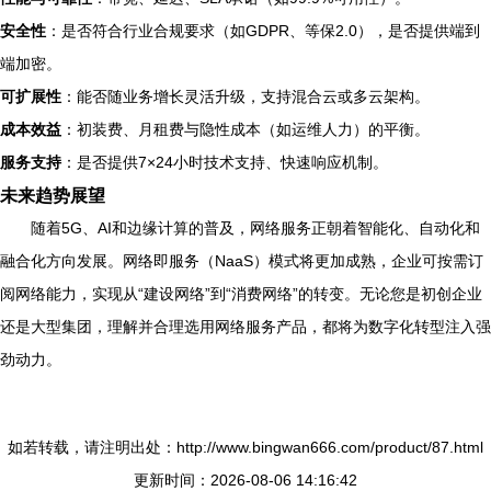
安全性
：是否符合行业合规要求（如GDPR、等保2.0），是否提供端到
端加密。
可扩展性
：能否随业务增长灵活升级，支持混合云或多云架构。
成本效益
：初装费、月租费与隐性成本（如运维人力）的平衡。
服务支持
：是否提供7×24小时技术支持、快速响应机制。
未来趋势展望
随着5G、AI和边缘计算的普及，网络服务正朝着智能化、自动化和
融合化方向发展。网络即服务（NaaS）模式将更加成熟，企业可按需订
阅网络能力，实现从“建设网络”到“消费网络”的转变。无论您是初创企业
还是大型集团，理解并合理选用网络服务产品，都将为数字化转型注入强
劲动力。
如若转载，请注明出处：http://www.bingwan666.com/product/87.html
更新时间：2026-08-06 14:16:42