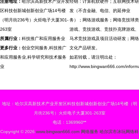
注册地址：
哈尔滨高新技术产业开发
经销：计算机软硬件；互联网技术研
区科技创新城创新创业广场14号楼
发（不含金融、电信、的延伸业
（明月街236号）火炬电子大厦301-
务）；网络游戏服务；网络竞技球类
263室
游戏、竞技游戏、竞技扑克牌游戏、
所属行业：
科技推广和应用服务业
马术竞技游戏及项目活动研发；网络
更多行业：
创业空间服务,科技推广
文化产品研发。
和应用服务业,科学研究和技术服务
如若转载，请注明出处：
业
http://www.bingwan666.com/informa
地址：哈尔滨高新技术产业开发区科技创新城创新创业广场14号楼（明
月街236号）火炬电子大厦301-263室
电话：1369960**
Copyright © 2026
www.bingwan666.com
网络服务
哈尔滨市冰玩网络科