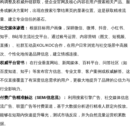
构调整及权威外链获取，使企业官网及核心内容在用户搜索相关产品、服
务或解决方案时，出现在搜索引擎结果页的显著位置。这是获取精准流
量、建立专业信任的基石。
社交媒体渗透：
根据目标用户画像，深耕微信、微博、抖音、小红书、
知乎、B站等主流社交平台。通过账号运营、内容营销（图文、短视频、
直播）、社群互动及KOL/KOC合作，在用户日常浏览与社交场景中高频
次、个性化地传递品牌信息，建立情感连接。
权威平台背书：
在行业垂直网站、新闻媒体、百科平台、问答社区（如
百度知道、知乎）等发布官方信息、专业文章、客户案例或权威解答。这
不仅直接覆盖了有深度信息需求的用户，更极大地提升了品牌的公信力与
行业影响力。
付费广告精准触达（SEM/信息流）：
利用搜索引擎广告、社交媒体信息
流广告、联盟广告等付费渠道，基于大数据分析进行精准人群定向投放。
能够在短期内快速提升曝光，测试市场反应，并为自然流量运营积累数
据。