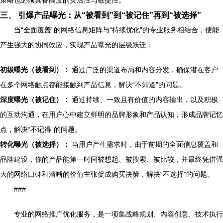
策略也必须具备高度的灵活性与敏捷性。
三、 引爆产品曝光：从“被看到”到“被记住”再到“被选择”
当“全面覆盖”的网络信息矩阵与“持续优化”的专业服务相结合，便能
产生强大的协同效应，实现产品曝光的层级跃迁：
初级曝光（被看到）：
通过广泛的渠道布局和内容分发，确保潜在客户
在多个网络触点都能接触到产品信息，解决“不知道”的问题。
深度曝光（被记住）：
通过持续、一致且有价值的内容输出，以及积极
的互动沟通，在用户心中建立鲜明的品牌形象和产品认知，形成品牌记忆
点，解决“不记得”的问题。
转化曝光（被选择）：
当用户产生需求时，由于前期的全面信息覆盖和
品牌建设，你的产品能第一时间被想起、被搜索、被比较，并最终凭借强
大的网络口碑和清晰的价值主张促成购买决策，解决“不选择”的问题。
###
专业的网络推广优化服务，是一项集战略规划、内容创意、技术执行