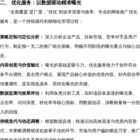
二、 优化服务：以数据驱动精准曝光
“全面覆盖”是广度，“优化”则追求深度与效率。专业的网络推广优化
服务，是一个持续循环的精细化管理过程：
策略定制与定位分析：
深入分析企业产品、目标市场、竞争对手及用户
行为，制定独一无二的推广组合策略。明确不同阶段的曝光重点与核心信
息。
内容创意与价值输出：
曝光的基础是吸引力。优化服务致力于创作符合
各平台调性、直击用户痛点、展现产品核心价值的优质内容。好内容自带
传播属性，是实现低成本、高转化曝光的关键。
数据监测与效果评估：
利用各类分析工具，实时追踪各渠道的曝光量、
点击率、访问深度、转化率等核心指标。用数据说话，清晰衡量每一分投
入的回报。
持续迭代与动态调整：
根据数据反馈，快速识别高效渠道与优质内容形
式，并果断调整或优化效果不佳的环节。市场与用户偏好瞬息万变，推广